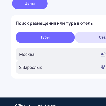
Цены
Поиск размещения или тура в отель
Туры
Оте