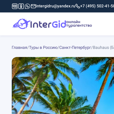
intergidru@yandex.ru
+7 (495) 502-41-5
Главная
/
Туры в Россию
/
Санкт-Петербург
/
Bauhaus (