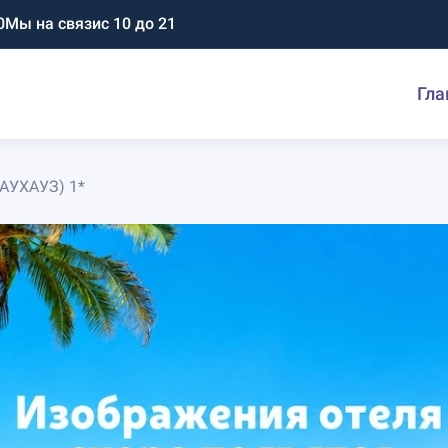
0
Мы на связи
с 10 до 21
Гла
БАУХАУЗ) 1*