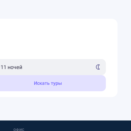
Искать туры
ОФИС