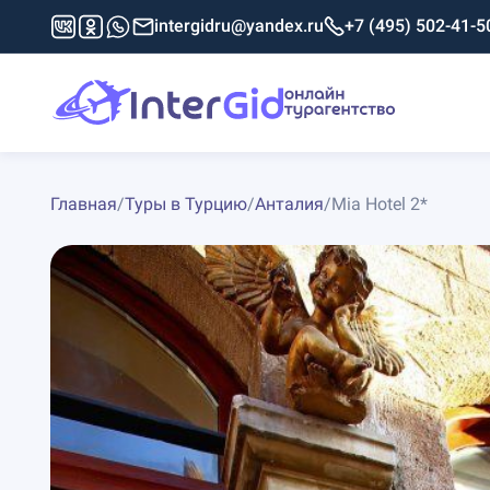
intergidru@yandex.ru
+7 (495) 502-41-5
Главная
/
Туры в Турцию
/
Анталия
/
Mia Hotel 2*