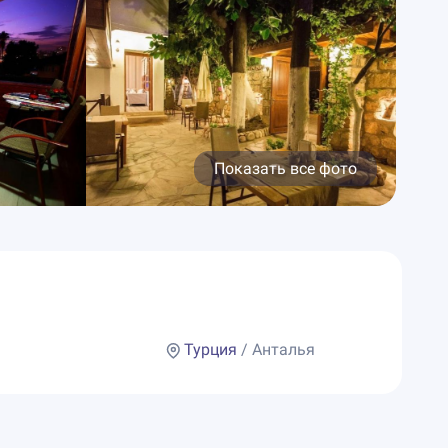
Показать все фото
Турция
/ Анталья