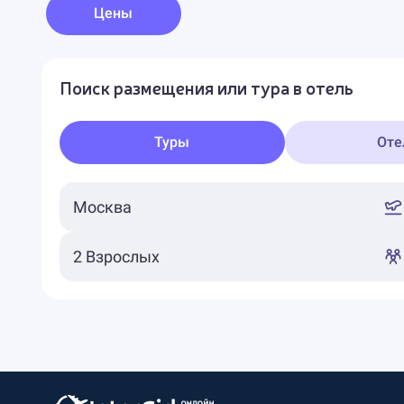
Цены
Поиск размещения или тура в отель
Туры
Оте