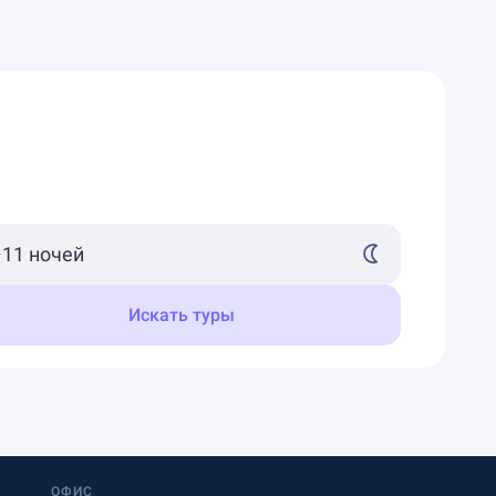
Искать туры
ОФИС