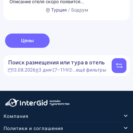
Описание отеля скоро появится...
Турция
/ Бодрум
Цены
Поиск размещения или тура в отель
13.08.2026
3 дня
7–11
2
...ещё фильтры
Компания
Политики и соглашения