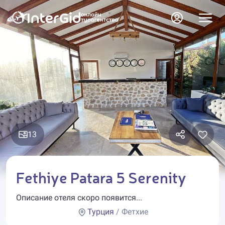
13
Fethiye Patara 5 Serenity
Описание отеля скоро появится...
Турция
/ Фетхие