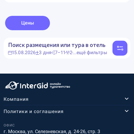
Цены
Поиск размещения или тура в отель
15.08.2026
3 дня
7–11
2
...ещё фильтры
Компания
Политики и соглашения
ОФИС
г. Москва, ул. Селезневская, д. 24-26, стр. 3