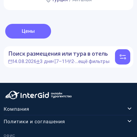
Цены
Поиск размещения или тура в отель
14.08.2026
3 дня
7–11
2
...ещё фильтры
Компания
Политики и соглашения
ОФИС