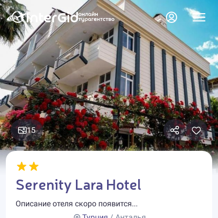
15
Serenity Lara Hotel
Описание отеля скоро появится...
Турция
/ Анталья