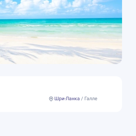
Шри-Ланка
/ Галле