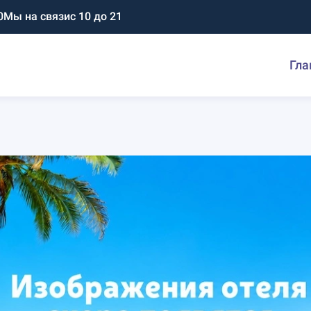
0
Мы на связи
с 10 до 21
Гла