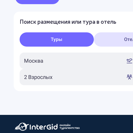
Поиск размещения или тура в отель
Туры
Оте