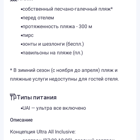
собственный песчано-галечный пляж*
перед отелем
протяженность пляжа - 300 м
​пирс
зонты и шезлонги (беспл.)
павильоны на пляже (пл.)
* В зимний сезон (с ноября до апреля) пляж и
пляжные услуги недоступны для гостей отеля.
Типы питания
UAI — ультра все включено
Описание
Концепция Ultra All Inclusive: