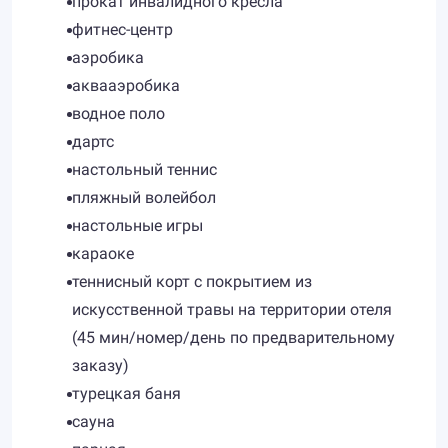
прокат инвалидного кресла
фитнес-центр
аэробика
аквааэробика
водное поло
дартс
настольный теннис
пляжный волейбол
настольные игры
караоке
теннисный корт с покрытием из
искусственной травы на территории отеля
(45 мин/номер/день по предварительному
заказу)
турецкая баня
сауна