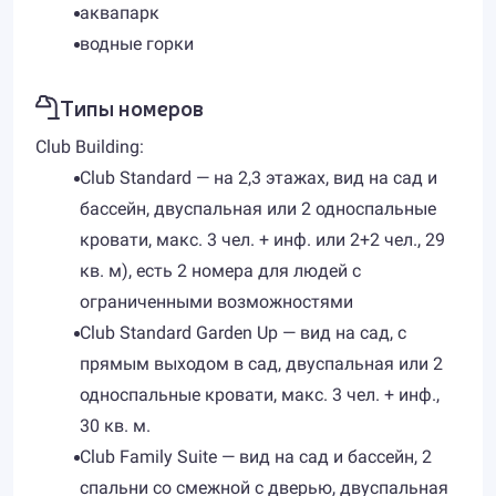
аквапарк
водные горки
Типы номеров
Сlub Building:
Club Standard — на 2,3 этажах, вид на сад и
бассейн, двуспальная или 2 односпальные
кровати, макс. 3 чел. + инф. или 2+2 чел., 29
кв. м), есть 2 номера для людей с
ограниченными возможностями
Club Standard Garden Up — вид на сад, с
прямым выходом в сад, двуспальная или 2
односпальные кровати, макс. 3 чел. + инф.,
30 кв. м.
Club Family Suite — вид на сад и бассейн, 2
спальни со смежной с дверью, двуспальная