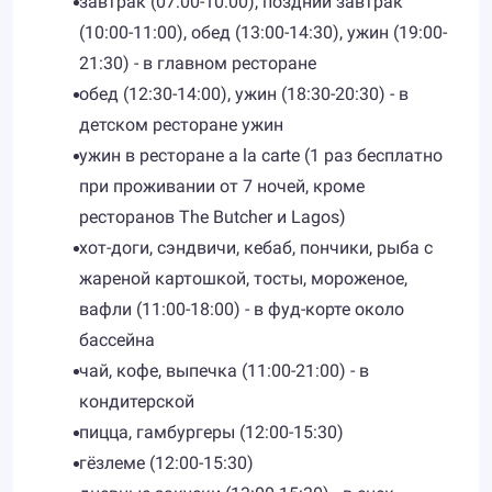
завтрак (07:00-10:00), поздний завтрак
(10:00-11:00), обед (13:00-14:30), ужин (19:00-
21:30) - в главном ресторане
обед (12:30-14:00), ужин (18:30-20:30) - в
детском ресторане ужин
ужин в ресторане a la carte (1 раз бесплатно
при проживании от 7 ночей, кроме
ресторанов The Butcher и Lagos)
хот-доги, сэндвичи, кебаб, пончики, рыба с
жареной картошкой, тосты, мороженое,
вафли (11:00-18:00) - в фуд-корте около
бассейна
чай, кофе, выпечка (11:00-21:00) - в
кондитерской
пицца, гамбургеры (12:00-15:30)
гёзлеме (12:00-15:30)