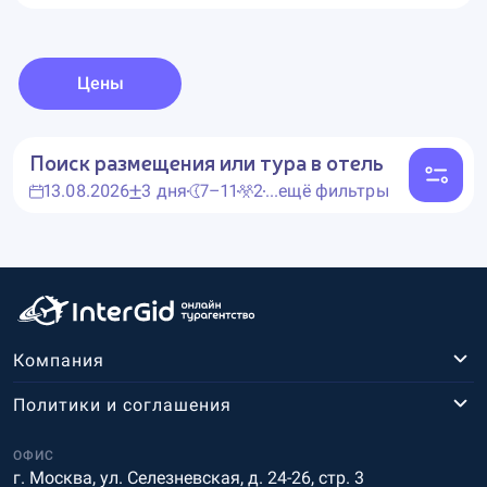
Цены
Поиск размещения или тура в отель
13.08.2026
3 дня
7–11
2
...ещё фильтры
Компания
Политики и соглашения
ОФИС
г. Москва, ул. Селезневская, д. 24-26, стр. 3