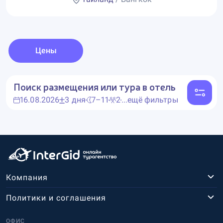
Цены
Поиск размещения или тура в отель
16.08.2026
3 дня
7–11
2
...ещё фильтры
Компания
Политики и соглашения
ОФИС