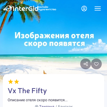
Vx The Fifty
Описание отеля скоро появится...
Таиланд
/ Бангкок