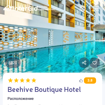
20
3.8
Beehive Boutique Hotel
Расположение