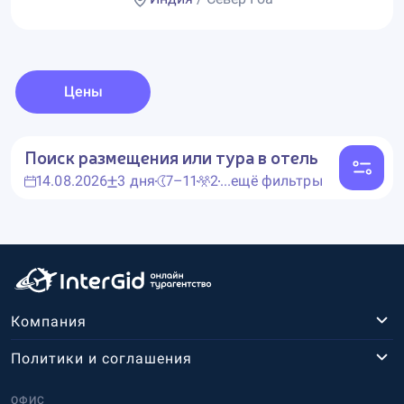
Цены
Поиск размещения или тура в отель
14.08.2026
3 дня
7–11
2
...ещё фильтры
Компания
Политики и соглашения
ОФИС