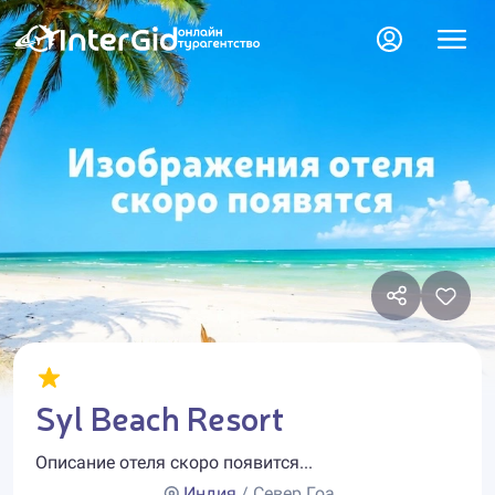
Syl Beach Resort
Описание отеля скоро появится...
Индия
/ Север Гоа