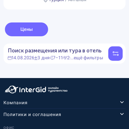
Цены
Поиск размещения или тура в отель
14.08.2026
3 дня
7–11
2
...ещё фильтры
Компания
Политики и соглашения
ОФИС