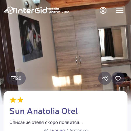
20
Sun Anatolia Otel
Описание отеля скоро появится...
Турция
/ Анталья