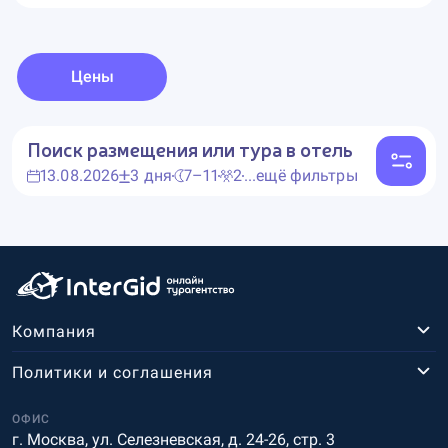
Цены
Поиск размещения или тура в отель
13.08.2026
3 дня
7–11
2
...ещё фильтры
Компания
Политики и соглашения
ОФИС
г. Москва, ул. Селезневская, д. 24-26, стр. 3