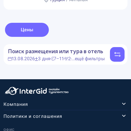
Цены
Поиск размещения или тура в отель
13.08.2026
3 дня
7–11
2
...ещё фильтры
Компания
Политики и соглашения
ОФИС