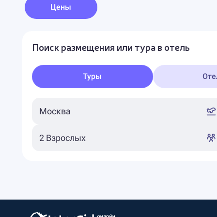
Цены
Поиск размещения или тура в отель
Туры
Оте