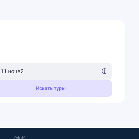
Искать туры
ОФИС