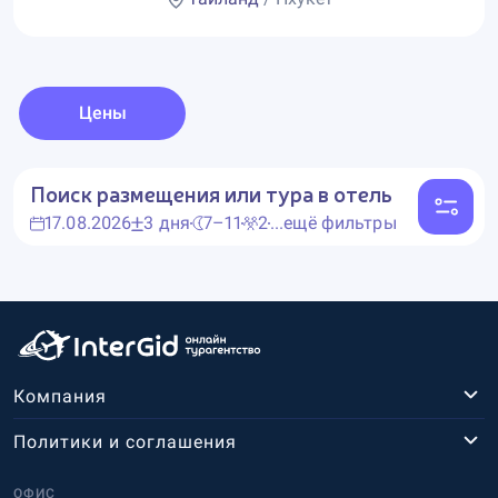
Цены
Поиск размещения или тура в отель
17.08.2026
3 дня
7–11
2
...ещё фильтры
Компания
Политики и соглашения
ОФИС