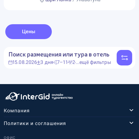
Цены
Поиск размещения или тура в отель
15.08.2026
3 дня
7–11
2
...ещё фильтры
Компания
Политики и соглашения
ОФИС