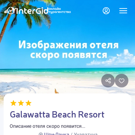
Galawatta Beach Resort
Описание отеля скоро появится...
Шри-Ланка
/ Унаватуна