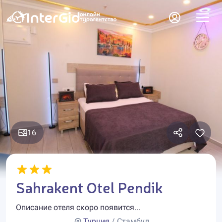
16
Sahrakent Otel Pendik
Описание отеля скоро появится...
Турция
/ Стамбул