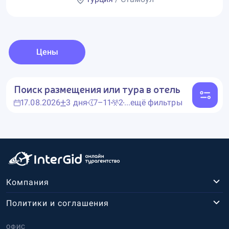
Цены
Поиск размещения или тура в отель
17.08.2026
3 дня
7–11
2
...ещё фильтры
Компания
Политики и соглашения
ОФИС