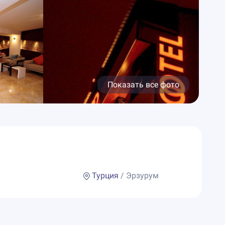
Показать все фото
Турция
/ Эрзурум