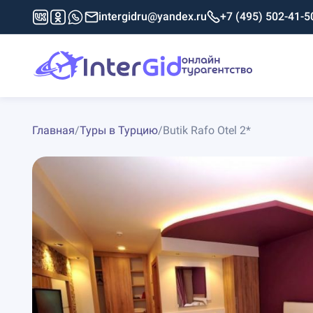
intergidru@yandex.ru
+7 (495) 502-41-5
Главная
/
Туры в Турцию
/
Butik Rafo Otel 2*