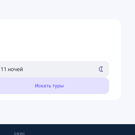
Искать туры
ОФИС