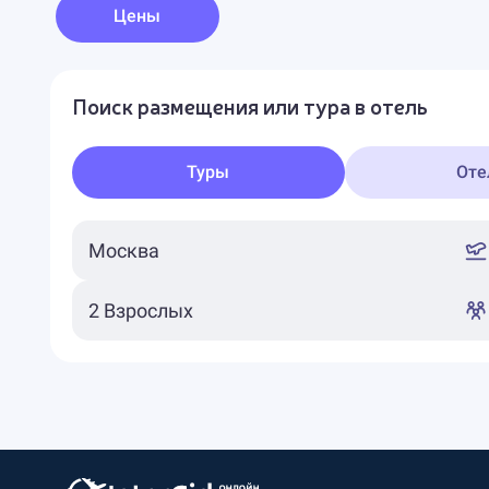
Цены
Поиск размещения или тура в отель
Туры
Оте