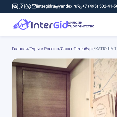
intergidru@yandex.ru
+7 (495) 502-41-5
Главная
/
Туры в Россию
/
Санкт-Петербург
/
КАТЮША 1