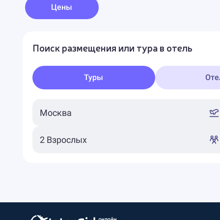
Цены
Поиск размещения или тура в отель
Туры
Оте