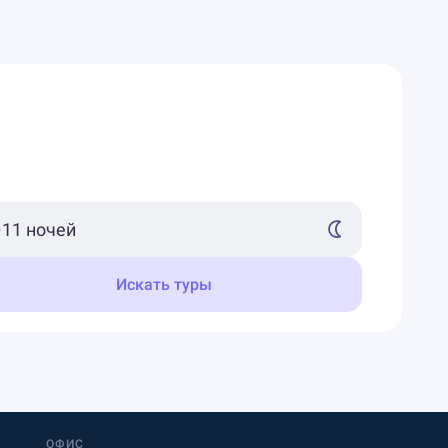
Искать туры
ОФИС