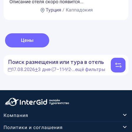
Описание отеля скоро появится...
Турция
/ Каппадокия
Цены
Поиск размещения или тура в отель
17.08.2026
3 дня
7–11
2
...ещё фильтры
Компания
Политики и соглашения