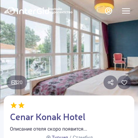
20
Cenar Konak Hotel
Описание отеля скоро появится...
Турция
/ Стамбул