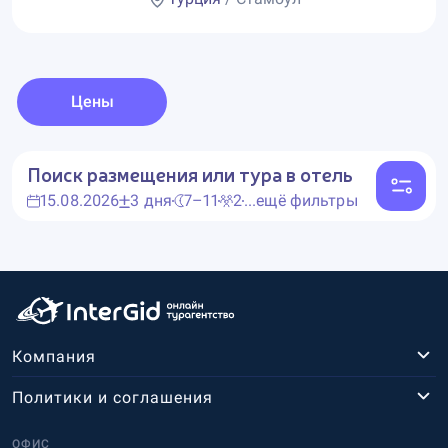
Цены
Поиск размещения или тура в отель
15.08.2026
3 дня
7–11
2
...ещё фильтры
Компания
Политики и соглашения
ОФИС