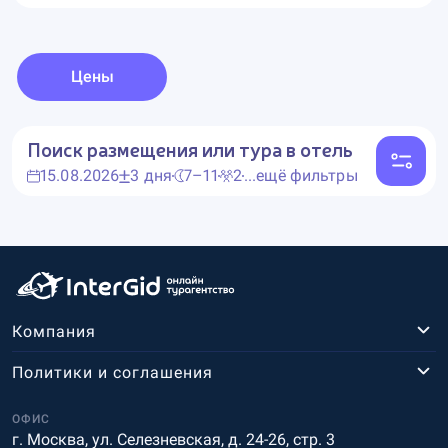
Цены
Поиск размещения или тура в отель
15.08.2026
3 дня
7–11
2
...ещё фильтры
Компания
Политики и соглашения
ОФИС
г. Москва, ул. Селезневская, д. 24-26, стр. 3