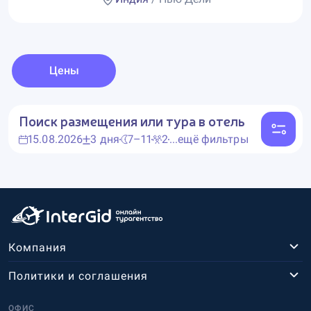
Цены
Поиск размещения или тура в отель
15.08.2026
3 дня
7–11
2
...ещё фильтры
Компания
Политики и соглашения
ОФИС