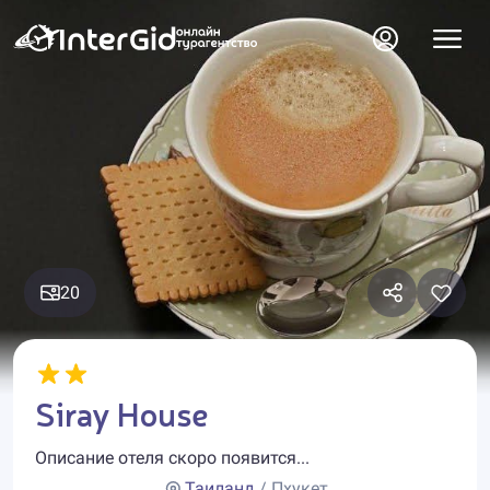
20
Siray House
Описание отеля скоро появится...
Таиланд
/ Пхукет