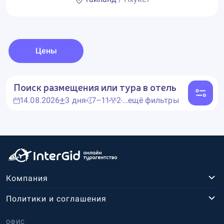
Цены
Поиск размещения или тура в отель
14.08.2026
3 дня
7–11
2
...ещё фильтры
Компания
Политики и соглашения
ОФИС