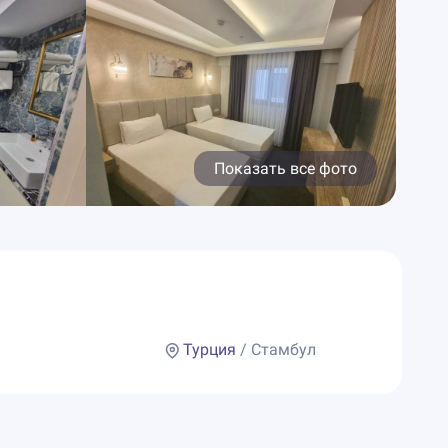
Показать все фото
Турция
/ Стамбул