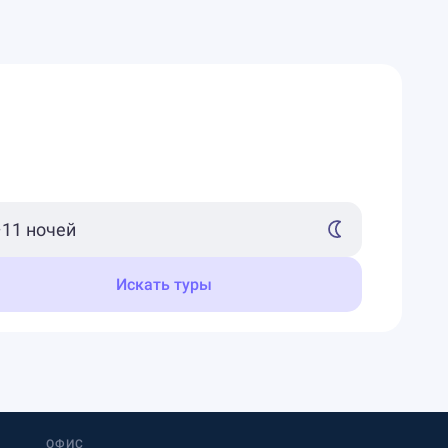
Искать туры
ОФИС