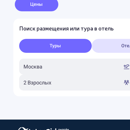
Цены
Поиск размещения или тура в отель
Туры
Оте