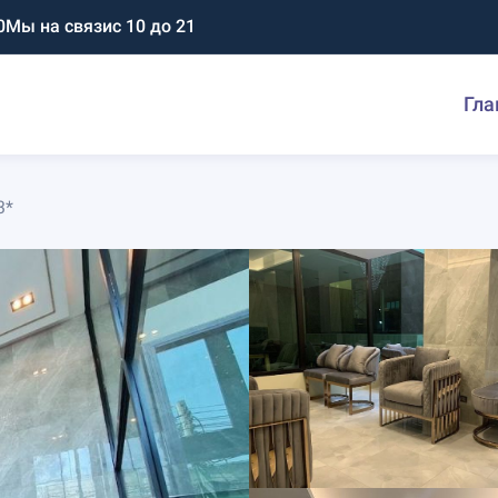
0
Мы на связи
с 10 до 21
Гла
3*