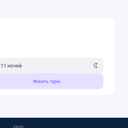
Искать туры
ОФИС