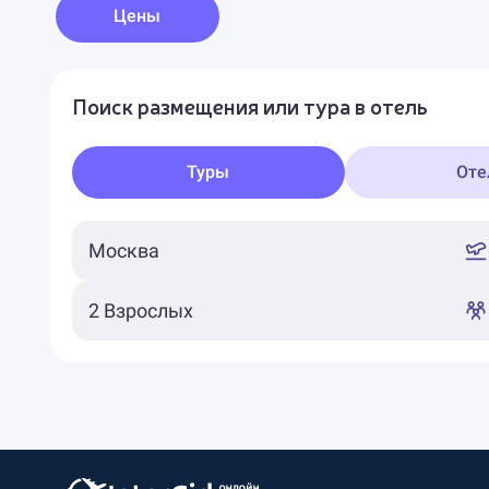
Цены
Поиск размещения или тура в отель
Туры
Оте