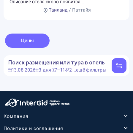
Описание отеля скоро появится...
Таиланд
/ Паттайя
Цены
Поиск размещения или тура в отель
13.08.2026
3 дня
7–11
2
...ещё фильтры
Компания
Политики и соглашения