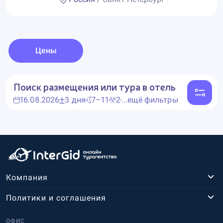
Цены
Поиск размещения или тура в отель
16.08.2026
3 дня
7–11
2
...ещё фильтры
Компания
Политики и соглашения
ОФИС