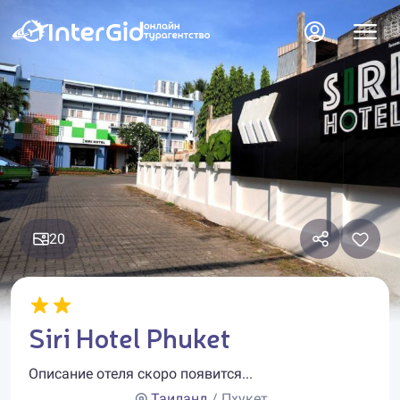
20
Siri Hotel Phuket
Описание отеля скоро появится...
Таиланд
/ Пхукет