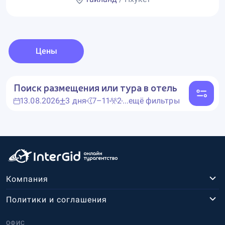
Цены
Поиск размещения или тура в отель
13.08.2026
3 дня
7–11
2
...ещё фильтры
Компания
Политики и соглашения
ОФИС