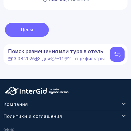
Цены
Поиск размещения или тура в отель
13.08.2026
3 дня
7–11
2
...ещё фильтры
Компания
Политики и соглашения
ОФИС