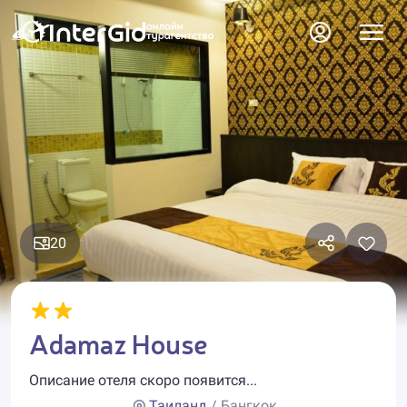
20
Adamaz House
Описание отеля скоро появится...
Таиланд
/ Бангкок