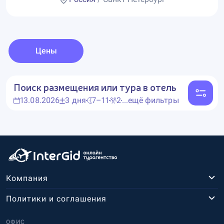
Цены
Поиск размещения или тура в отель
13.08.2026
3 дня
7–11
2
...ещё фильтры
Компания
Политики и соглашения
ОФИС