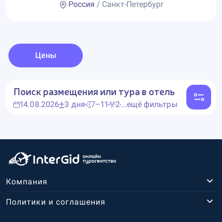
Россия
/ Санкт-Петербург
Цены
Поиск размещения или тура в отель
14.08.2026
3 дня
7–11
2
...ещё фильтры
Компания
Политики и соглашения