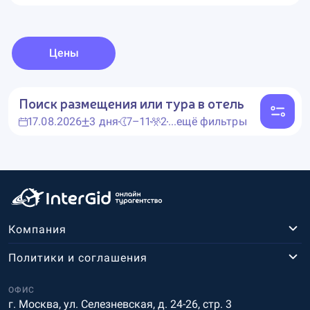
Цены
Поиск размещения или тура в отель
17.08.2026
3 дня
7–11
2
...ещё фильтры
Компания
Политики и соглашения
ОФИС
г. Москва, ул. Селезневская, д. 24-26, стр. 3