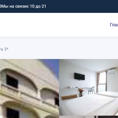
0
Мы на связи
с 10 до 21
Гла
ya 3*