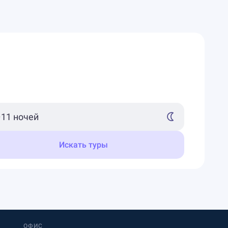
Искать туры
ОФИС