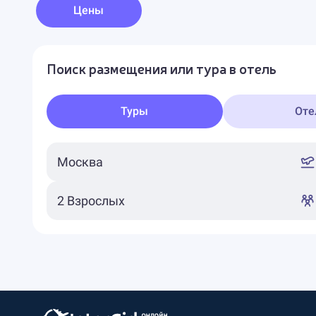
Цены
Поиск размещения или тура в отель
Туры
Оте