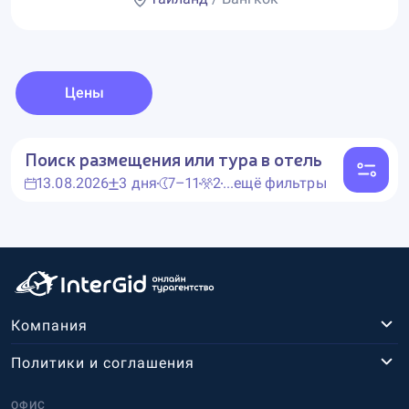
Цены
Поиск размещения или тура в отель
13.08.2026
3 дня
7–11
2
...ещё фильтры
Компания
Политики и соглашения
ОФИС