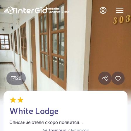
20
White Lodge
Описание отеля скоро появится...
Таиланд
/ Бангкок