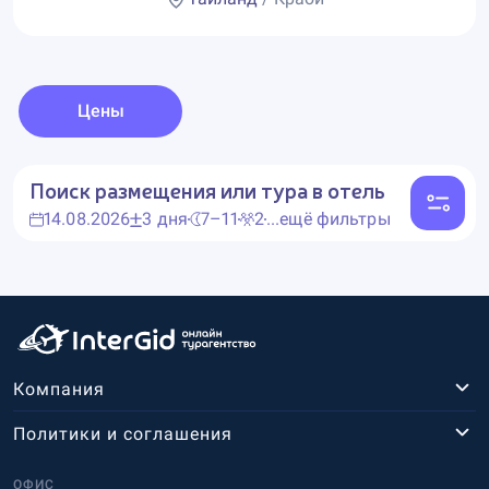
Цены
Поиск размещения или тура в отель
14.08.2026
3 дня
7–11
2
...ещё фильтры
Компания
Политики и соглашения
ОФИС