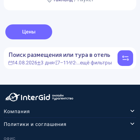
Цены
Поиск размещения или тура в отель
14.08.2026
3 дня
7–11
2
...ещё фильтры
Компания
Политики и соглашения
ОФИС