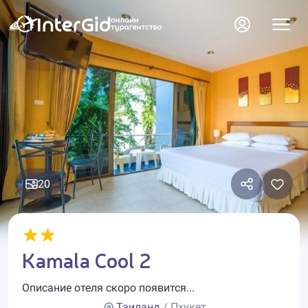
20
Kamala Cool 2
Описание отеля скоро появится...
Таиланд
/ Пхукет