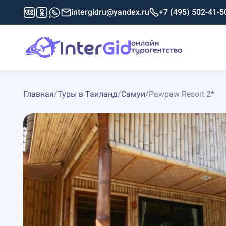
intergidru@yandex.ru
+7 (495) 502-41-5
Главная
/
Туры в Таиланд
/
Самуи
/
Pawpaw Resort 2*