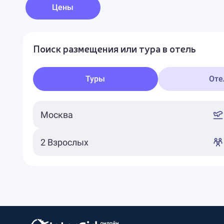
Цены
Поиск размещения или тура в отель
Туры
Оте