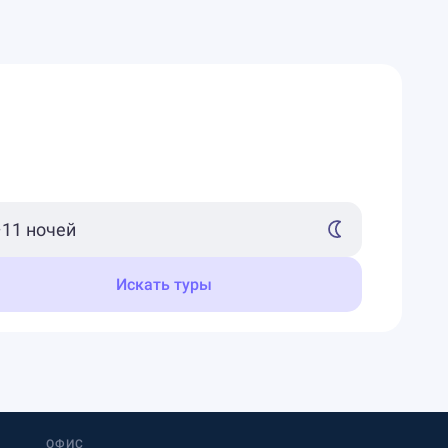
Искать туры
ОФИС