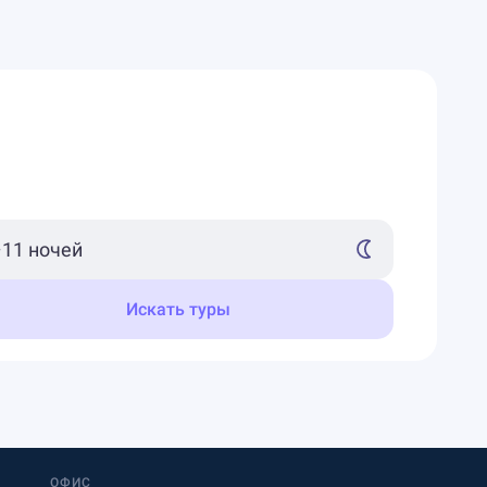
Искать туры
ОФИС