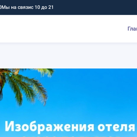
0
Мы на связи
с 10 до 21
Гла