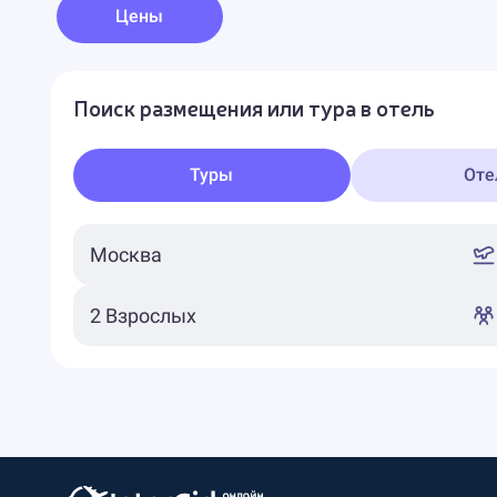
Цены
Поиск размещения или тура в отель
Туры
Оте