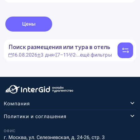
Цены
Поиск размещения или тура в отель
16.08.2026
3 дня
7–11
2
...ещё фильтры
Компания
Политики и соглашения
ОФИС
г. Москва, ул. Селезневская, д. 24-26, стр. 3