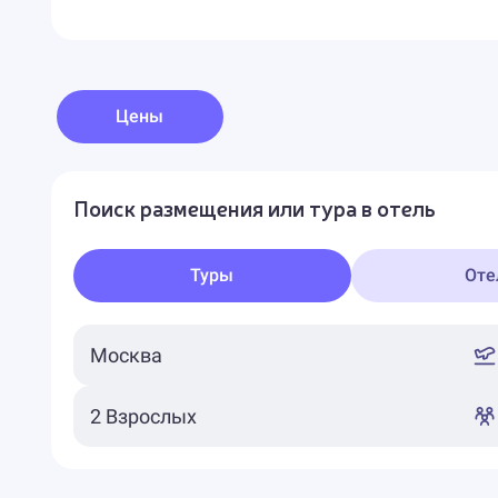
Цены
Поиск размещения или тура в отель
Туры
Оте