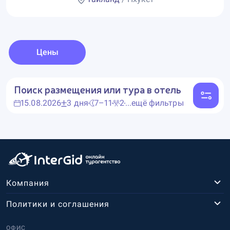
Цены
Поиск размещения или тура в отель
15.08.2026
3 дня
7–11
2
...ещё фильтры
Компания
Политики и соглашения
ОФИС