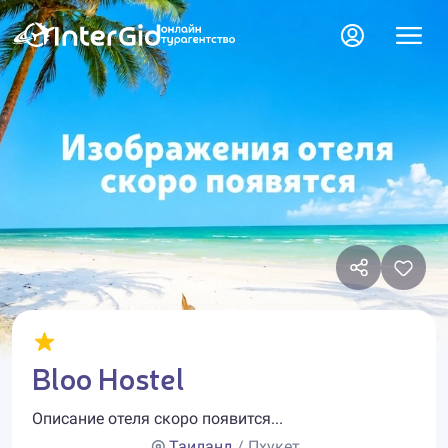
Bloo Hostel
Описание отеля скоро появится...
Таиланд
/ Пхукет