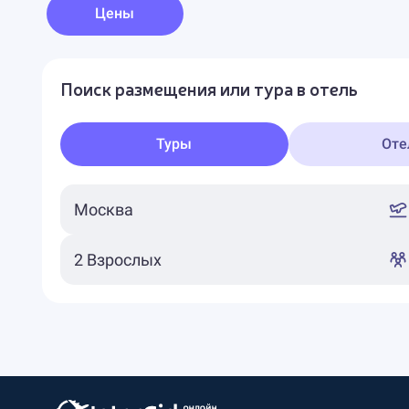
Цены
Поиск размещения или тура в отель
Туры
Оте