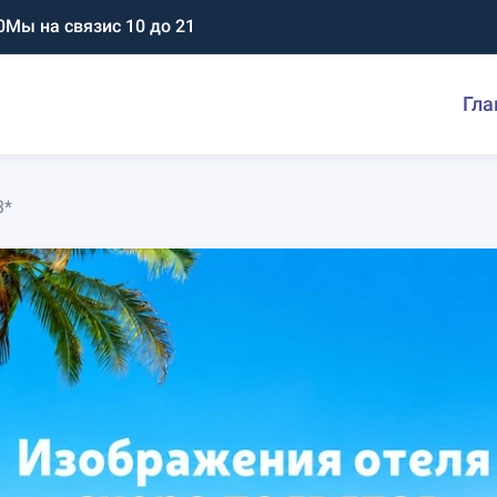
0
Мы на связи
с 10 до 21
Гла
3*