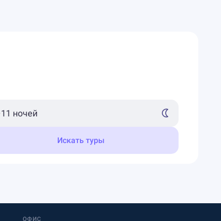
Искать туры
ОФИС