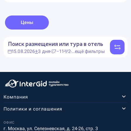
Цены
Поиск размещения или тура в отель
15.08.2026
3 дня
7–11
2
...ещё фильтры
Компания
Политики и соглашения
ОФИС
г. Москва, ул. Селезневская, д. 24-26, стр. 3