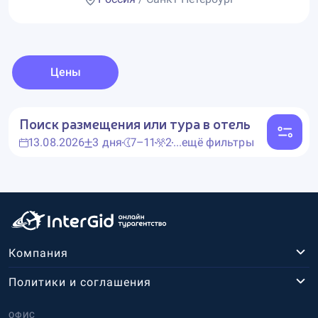
Цены
Поиск размещения или тура в отель
13.08.2026
3 дня
7–11
2
...ещё фильтры
Компания
Политики и соглашения
ОФИС