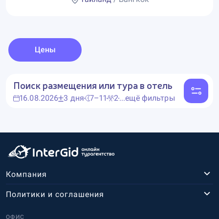
Цены
Поиск размещения или тура в отель
16.08.2026
3 дня
7–11
2
...ещё фильтры
Компания
Политики и соглашения
ОФИС