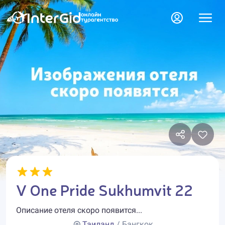
V One Pride Sukhumvit 22
Описание отеля скоро появится...
Таиланд
/ Бангкок