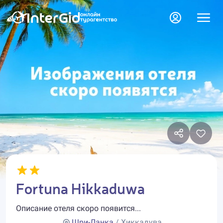
Fortuna Hikkaduwa
Описание отеля скоро появится...
Шри-Ланка
/ Хиккадува