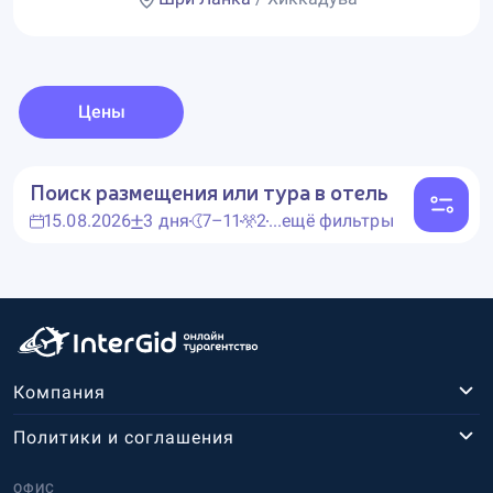
Цены
Поиск размещения или тура в отель
15.08.2026
3 дня
7–11
2
...ещё фильтры
Компания
Политики и соглашения
ОФИС