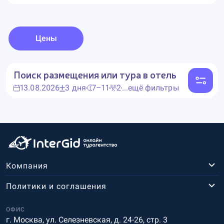
Цены
Поиск размещения или тура в отель
13.08.2026
3 дня
7–11
2
...ещё фильтры
Компания
Политики и соглашения
ОФИС
г. Москва, ул. Селезневская, д. 24-26, стр. 3