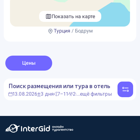
Показать на карте
Турция
/ Бодрум
Цены
Поиск размещения или тура в отель
13.08.2026
3 дня
7–11
2
...ещё фильтры